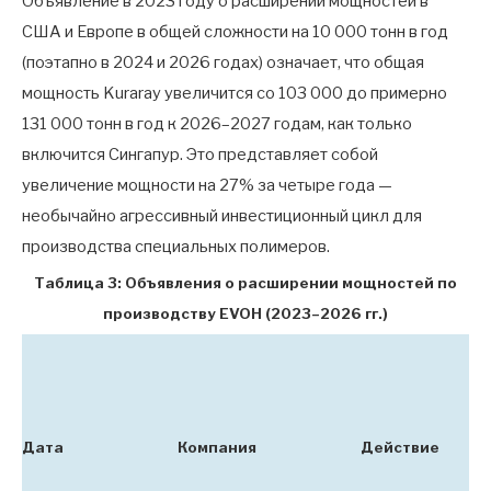
Объявление в 2023 году о расширении мощностей в
США и Европе в общей сложности на 10 000 тонн в год
(поэтапно в 2024 и 2026 годах) означает, что общая
мощность Kuraray увеличится со 103 000 до примерно
131 000 тонн в год к 2026–2027 годам, как только
включится Сингапур. Это представляет собой
увеличение мощности на 27% за четыре года —
необычайно агрессивный инвестиционный цикл для
производства специальных полимеров.
Таблица 3: Объявления о расширении мощностей по
производству EVOH (2023–2026 гг.)
Дата
Компания
Действие