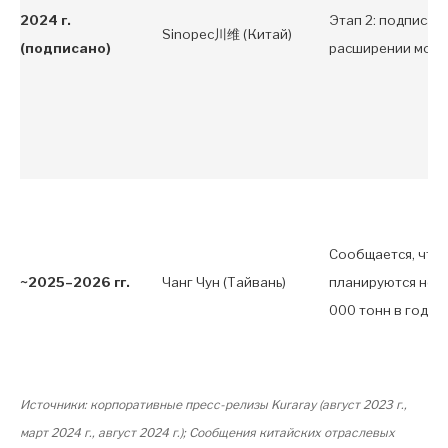
2024 г.
Этап 2: подписан
Sinopec川维 (Китай)
(подписано)
расширении мощно
Сообщается, что
~2025–2026 гг.
Чанг Чун (Тайвань)
планируются нов
000 тонн в год.
Источники: корпоративные пресс-релизы Kuraray (август 2023 г.,
март 2024 г., август 2024 г.); Сообщения китайских отраслевых