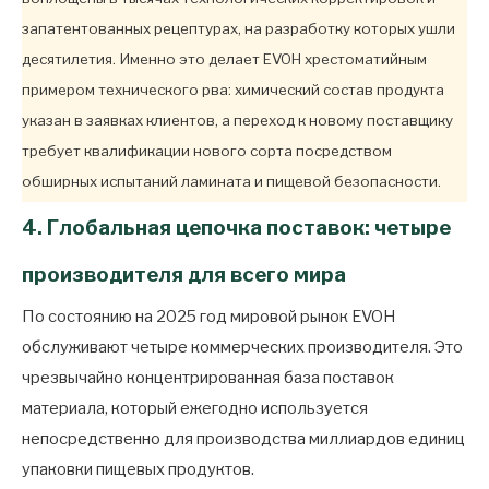
запатентованных рецептурах, на разработку которых ушли
десятилетия. Именно это делает EVOH хрестоматийным
примером технического рва: химический состав продукта
указан в заявках клиентов, а переход к новому поставщику
требует квалификации нового сорта посредством
обширных испытаний ламината и пищевой безопасности.
4. Глобальная цепочка поставок: четыре
производителя для всего мира
По состоянию на 2025 год мировой рынок EVOH
обслуживают четыре коммерческих производителя. Это
чрезвычайно концентрированная база поставок
материала, который ежегодно используется
непосредственно для производства миллиардов единиц
упаковки пищевых продуктов.