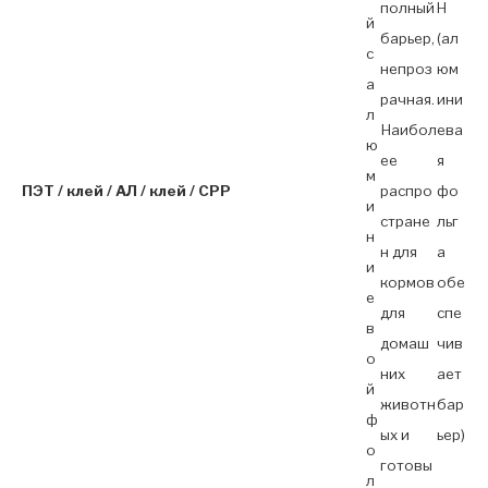
полный
H
й
барьер,
(ал
с
непроз
юм
а
рачная.
ини
л
Наибол
ева
ю
ее
я
м
ПЭТ / клей / АЛ / клей / CPP
распро
фо
и
стране
льг
н
н для
а
и
кормов
обе
е
для
спе
в
домаш
чив
о
них
ает
й
животн
бар
ф
ых и
ьер)
о
готовы
л