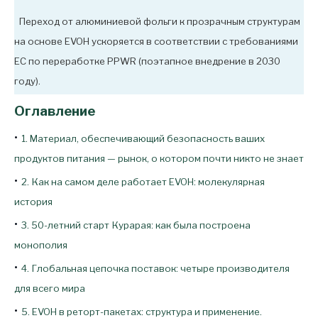
Переход от алюминиевой фольги к прозрачным структурам
на основе EVOH ускоряется в соответствии с требованиями
ЕС по переработке PPWR (поэтапное внедрение в 2030
году).
Оглавление
•
1. Материал, обеспечивающий безопасность ваших
продуктов питания — рынок, о котором почти никто не знает
•
2. Как на самом деле работает EVOH: молекулярная
история
•
3. 50-летний старт Курарая: как была построена
монополия
•
4. Глобальная цепочка поставок: четыре производителя
для всего мира
•
5. EVOH в реторт-пакетах: структура и применение.