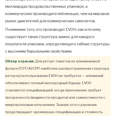
миллиардах продовольственных упаковок, а
коммерческих производителей меньше, чем на мировом
рынке двигателей для коммерческих самолетов.
Понимание того, кто производит EVOH, как и почему
существует такая структура, важно для каждого
покупателя упаковки, определяющего гибкие структуры
с высокими барьерными свойствами.
Обзор отрасли:
Для реторт-пакетов из алюминиевой
фольги (ПЭТ/Al/CPP, наиболее распространенная структура
реторты) использование EVOH не требуется — алюминий
обеспечивает полный кислородный барьер. EVOH
становится спецификацией, когда приложение требует
прозрачности (видимости продукта) или совместимости с
микроволновым излучением. Знание этого различия
предотвращает чрезмерную спецификацию и стоимость.