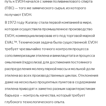
путь к EVOH начался с химии поливинилового спирта
(ПВС) — того же химического сырья, из которого
получают EVOH.
В 1972 году Kuraray стала первой компанией в мире,
которая осуществила промышленное производство
EVOH, коммерциализировав его под торговой маркой
EVAL™. Техническая задача была существенной: EVOH
требует чрезвычайно точного контроля процесса
сополимеризации этилена и винилацетата и процесса
омыления (гидролиза) для достижения постоянного
распределения молекулярной массы и мольной доли
этилена во всех производственных циклах. Отклонения
даже на несколько процентных пунктов в содержании
этилена приводят к заметно разным характеристикам
барьера — контроль качества, который требует
глубокого технологического опыта.