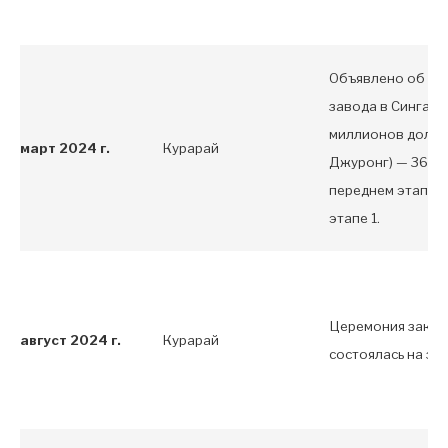
Объявлено об от
завода в Сингапу
миллионов долла
март 2024 г.
Курарай
Джуронг) — 36 00
переднем этапе, 1
этапе 1.
Церемония закла
август 2024 г.
Курарай
состоялась на за