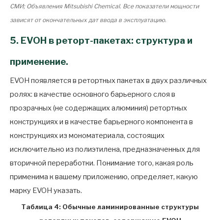
СМИ; Объявления Mitsubishi Chemical. Все показатели мощности
зависят от окончательных дат ввода в эксплуатацию.
5. EVOH в реторт-пакетах: структура и
применение.
EVOH появляется в ретортных пакетах в двух различных
ролях: в качестве основного барьерного слоя в
прозрачных (не содержащих алюминия) ретортных
конструкциях и в качестве барьерного компонента в
конструкциях из мономатериала, состоящих
исключительно из полиэтилена, предназначенных для
вторичной переработки. Понимание того, какая роль
применима к вашему приложению, определяет, какую
марку EVOH указать.
Таблица 4: Обычные ламинированные структуры