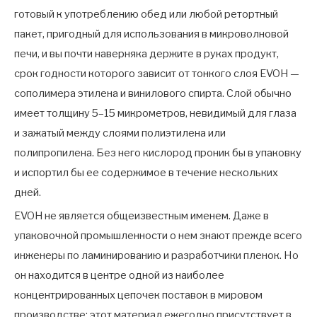
готовый к употреблению обед или любой ретортный
пакет, пригодный для использования в микроволновой
печи, и вы почти наверняка держите в руках продукт,
срок годности которого зависит от тонкого слоя EVOH —
сополимера этилена и винилового спирта. Слой обычно
имеет толщину 5–15 микрометров, невидимый для глаза
и зажатый между слоями полиэтилена или
полипропилена. Без него кислород проник бы в упаковку
и испортил бы ее содержимое в течение нескольких
дней.
EVOH не является общеизвестным именем. Даже в
упаковочной промышленности о нем знают прежде всего
инженеры по ламинированию и разработчики пленок. Но
он находится в центре одной из наиболее
концентрированных цепочек поставок в мировом
производстве: этот материал ежегодно присутствует в