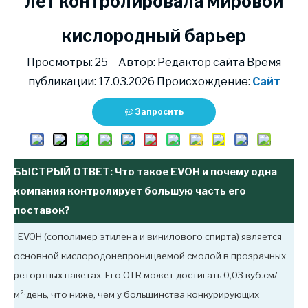
лет контролировала мировой
кислородный барьер
Просмотры:
25
Автор: Редактор сайта Время
публикации: 17.03.2026 Происхождение:
Сайт
Запросить
БЫСТРЫЙ ОТВЕТ: Что такое EVOH и почему одна
компания контролирует большую часть его
поставок?
EVOH (сополимер этилена и винилового спирта) является
основной кислородонепроницаемой смолой в прозрачных
ретортных пакетах. Его OTR может достигать 0,03 куб.см/
м²·день, что ниже, чем у большинства конкурирующих