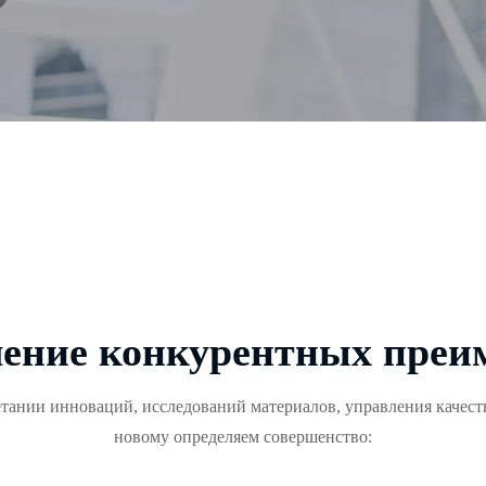
чение конкурентных преи
етании инноваций, исследований материалов, управления качес
новому определяем совершенство: