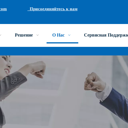
com
Присоединяйтесь к нам
Решение
О Нас
Сервисная Поддерж