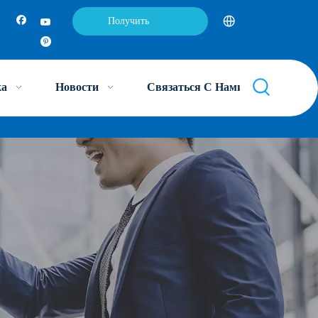
Получить
предложение
ка
Новости
Связаться С Нами