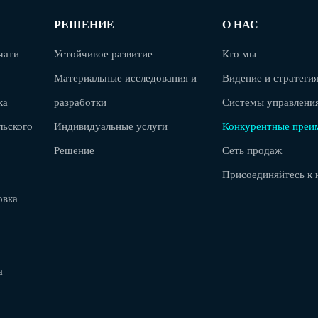
РЕШЕНИЕ
О НАС
чати
Устойчивое развитие
Кто мы
Материальные исследования и
Видение и стратеги
ка
разработки
Системы управлени
льского
Индивидуальные услуги
Конкурентные преи
Решение
Сеть продаж
Присоединяйтесь к 
овка
а