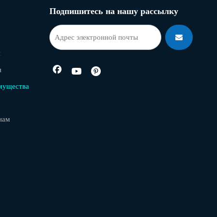
Подпишитесь на нашу рассылку
я
я
мущества
нам