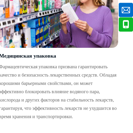
Медицинская упаковка
Фармацевтическая упаковка призвана гарантировать
качество и безопасность лекарственных средств. Обладая
хорошими барьерными свойствами, он может
эффективно блокировать влияние водяного пара,
кислорода и других факторов на стабильность лекарств,
гарантируя, что эффективность лекарств не ухудшится во
время хранения и транспортировки.