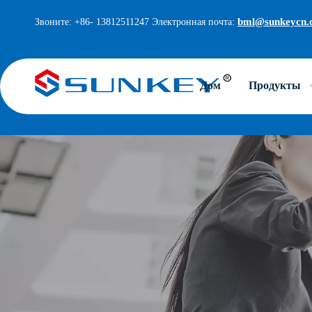
bml@sunkeycn.
Звоните: +86- 13812511247 Электронная почта:
Дом
Продукты