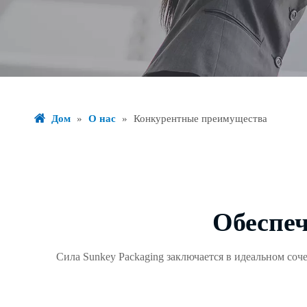
Дом
»
О нас
»
Конкурентные преимущества
Обеспе
Сила Sunkey Packaging заключается в идеальном соч