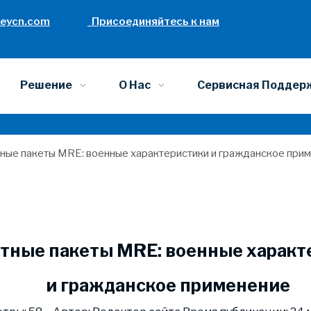
eycn.com
Присоединяйтесь к нам
Решение
О Нас
Сервисная Поддер
ные пакеты MRE: военные характеристики и гражданское при
тные пакеты MRE: военные характ
и гражданское применение