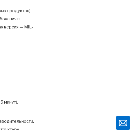
вых продуктов)
бования к
я версия — MIL-
5 минут).
зводительности,
структуру