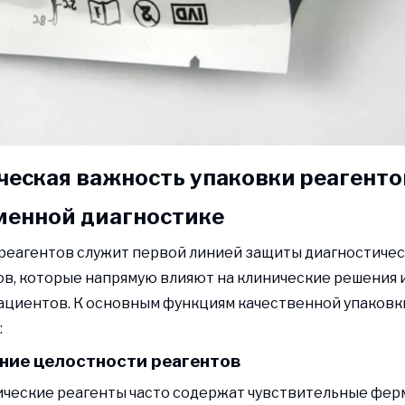
ческая важность упаковки реагенто
менной диагностике
реагентов служит первой линией защиты диагностиче
в, которые напрямую влияют на клинические решения 
ациентов. К основным функциям качественной упаковк
:
ние целостности реагентов
ческие реагенты часто содержат чувствительные фер