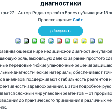
диагностики
тры:
27
Автор: Редактор сайта Время публикации: 18 ап
Происхождение:
Сайт
Запросить
 развивающемся мире медицинской диагностики упаков
шающую роль, выходящую далеко за рамки простого сд
ные передовые гибкие упаковочные решения защища
льные диагностические материалы, обеспечивают точ
ов анализов, поддерживают стабильность реагентов 
фективности здравоохранения. В этом подробном рук
вается сложный мир упаковки реагентов — от прорыво
ведения до практического применения в различных м
ях.