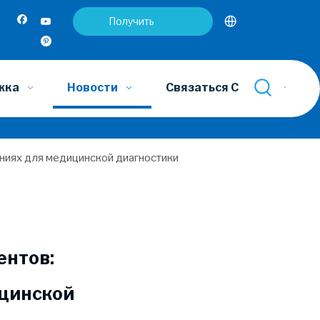
Получить
предложение
жка
Новости
Связаться С Нами
ениях для медицинской диагностики
ентов:
ицинской