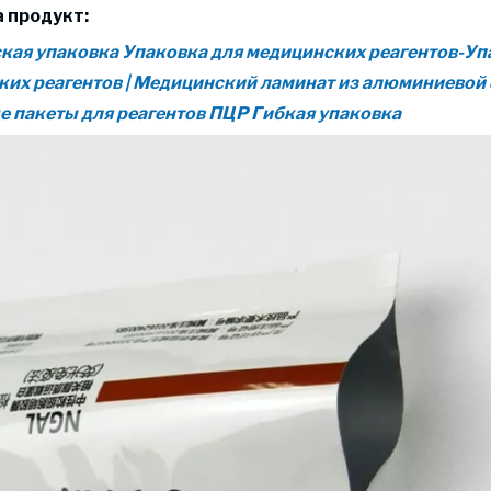
 продукт:
ая упаковка Упаковка для медицинских реагентов-Уп
их реагентов | Медицинский ламинат из алюминиевой 
 пакеты для реагентов ПЦР Гибкая упаковка