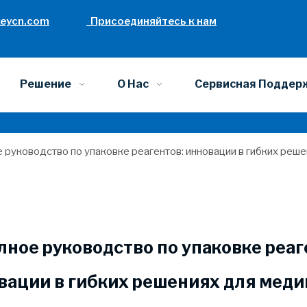
eycn.com
Присоединяйтесь к нам
Решение
О Нас
Сервисная Поддер
 руководство по упаковке реагентов: инновации в гибких реш
лное руководство по упаковке реаг
вации в гибких решениях для мед