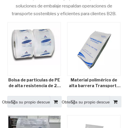
soluciones de embalaje respaldan operaciones de
transporte sostenibles y eficientes para clientes B2B.
Bolsa de partículas de PE
Material polimérico de
de alta resistencia de 25
alta barrera Transporte
kg: prevención de fugas
Embalaje
de alta resistencia,
Obtenga su propio descuento
Obtenga su propio descuento
película de embalaje
automático