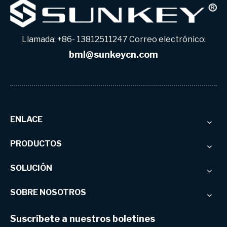
Llamada: +86- 13812511247 Correo electrónico:
bml@sunkeycn.com
ENLACE
PRODUCTOS
SOLUCIÓN
SOBRE NOSOTROS
Suscríbete a nuestros boletines