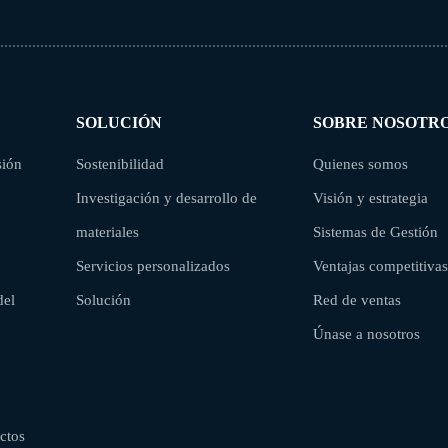
SOLUCIÓN
SOBRE NOSOTR
sión
Sostenibilidad
Quienes somos
Investigación y desarrollo de
Visión y estrategia
materiales
Sistemas de Gestión
Servicios personalizados
Ventajas competitivas
del
Solución
Red de ventas
Únase a nosotros
ctos