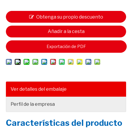
Obtenga su propio descuento
Añadir a la cesta
Exportación de PDF
Ver detalles del embalaje
Perfil de la empresa
Características del producto