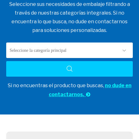
Seleccione sus necesidades de embalaje filtrando a
través de nuestras categorías integrales. Si no
encuentra lo que busca, no dude en contactarnos
para soluciones personalizadas.
Seleccione la categoría principal
Si no encuentras el producto que buscas,
no dude en
contactarnos.
