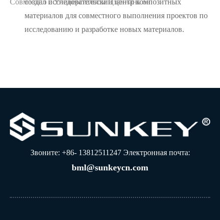
Совместно с Университетом Цзяннань он
создал исследовательский центр композитных
материалов для совместного выполнения проектов по
исследованию и разработке новых материалов.
Звоните: +86- 13812511247 Электронная почта:
bml@sunkeycn.com