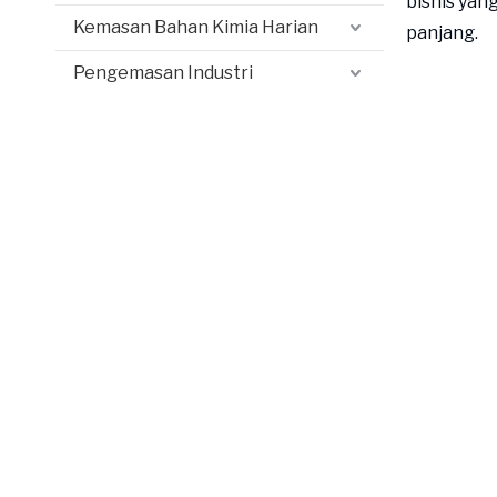
bisnis yan
Kemasan Bahan Kimia Harian
panjang.
Pengemasan Industri