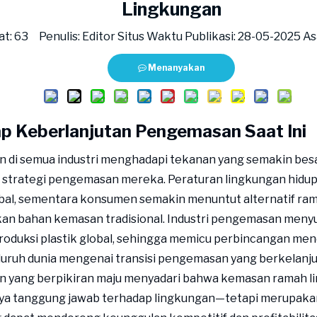
Lingkungan
at:
63
Penulis: Editor Situs Waktu Publikasi: 28-05-2025 As
Menanyakan
p Keberlanjutan Pengemasan Saat Ini
 di semua industri menghadapi tekanan yang semakin bes
strategi pengemasan mereka. Peraturan lingkungan hidup
obal, sementara konsumen semakin menuntut alternatif ra
kan bahan kemasan tradisional. Industri pengemasan meny
roduksi plastik global, sehingga memicu perbincangan men
eluruh dunia mengenai transisi pengemasan yang berkelanju
n yang berpikiran maju menyadari bahwa kemasan ramah l
ya tanggung jawab terhadap lingkungan—tetapi merupaka