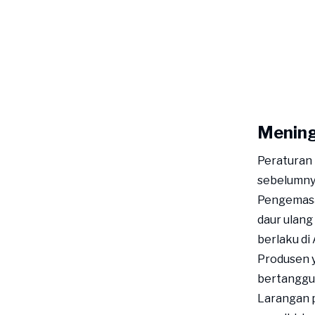
Mening
Peraturan
sebelumny
Pengemasa
daur ulang
berlaku di
Produsen 
bertanggu
Larangan p