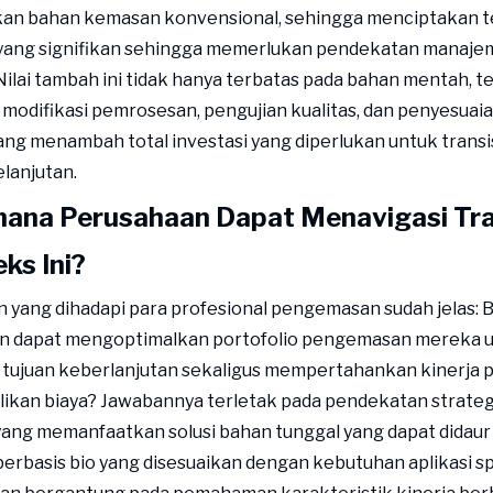
kan bahan kemasan konvensional, sehingga menciptakan 
yang signifikan sehingga memerlukan pendekatan manaje
 Nilai tambah ini tidak hanya terbatas pada bahan mentah, te
odifikasi pemrosesan, pengujian kualitas, dan penyesuaia
ng menambah total investasi yang diperlukan untuk trans
lanjutan.
ana Perusahaan Dapat Menavigasi Tra
ks Ini?
 yang dihadapi para profesional pengemasan sudah jelas:
n dapat mengoptimalkan portofolio pengemasan mereka 
tujuan keberlanjutan sekaligus mempertahankan kinerja 
ikan biaya? Jawabannya terletak pada pendekatan strateg
ang memanfaatkan solusi bahan tunggal yang dapat didaur
 berbasis bio yang disesuaikan dengan kebutuhan aplikasi sp