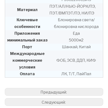
ПЭТ/АЛ/НЬЮ-ЙОРК/ПЭ,
Материал
ПЭТ/ВМПЭТ/ПЭ, НИ/ПЭ
Ключевые
Блокировка света/
особенности
блокировка кислорода
Приложения
Еда
минимальный заказ
5000м2
Порт
Шанхай, Китай
Международные
коммерческие
ФОБ, ЭСВ, ДДП, КИФ
условия
Оплата
ЛК, Т/Т, ПайПал
Предыдущий:
Следующий: