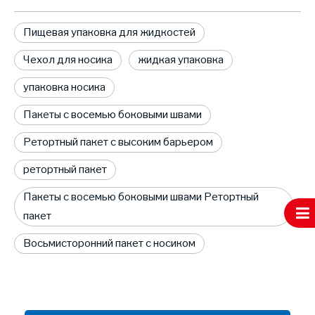
Пищевая упаковка для жидкостей
Чехол для носика
жидкая упаковка
упаковка носика
Пакеты с восемью боковыми швами
Ретортный пакет с высоким барьером
ретортный пакет
Пакеты с восемью боковыми швами Ретортный
пакет
Восьмисторонний пакет с носиком