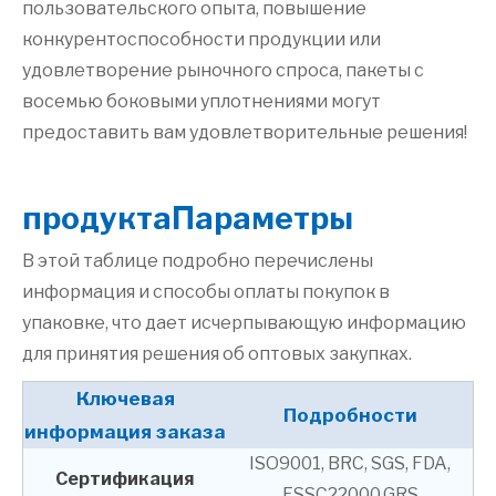
пользовательского опыта, повышение
конкурентоспособности продукции или
удовлетворение рыночного спроса, пакеты с
восемью боковыми уплотнениями могут
предоставить вам удовлетворительные решения!
продукта
Параметры
В этой таблице подробно перечислены
информация и способы оплаты покупок в
упаковке, что дает исчерпывающую информацию
для принятия решения об оптовых закупках.
Ключевая
Подробности
информация заказа
ISO9001, BRC, SGS, FDA,
Сертификация
FSSC22000,GRS