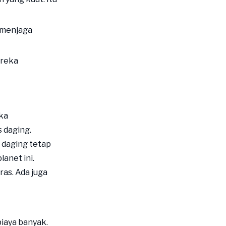
Shrink Wrap untuk Unggas
dan Daging
 menjaga
Kantong Retort untuk
Daging Olahan
Inovasi Kemasan Sunkey
ereka
Baki dan Kemasan
Massal
Bahan Kemasan Baki
ka
 daging.
Solusi Pengemasan
 daging tetap
Massal
anet ini.
Kemasan Sunkey untuk
as. Ada juga
Grosir
Keberlanjutan
dalam Pengemasan
Daging
biaya banyak.