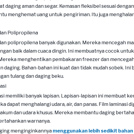
t daging aman dan segar. Kemasan fleksibel sesuai dengan
ntu menghemat uang untuk pengiriman. Itu juga menghalan
 dan Polipropilena
 dan polipropilena banyak digunakan. Mereka mencegah ma
ngan baik dalam cuaca dingin. Ini membuatnya cocok untuk
 Mereka menghentikan pembakaran freezer dan mencega
n daging. Bahan-bahan ini kuat dan tidak mudah sobek. Ini
gan tulang dan daging beku.
asi
asi memiliki banyak lapisan. Lapisan-lapisan ini membuat k
ka dapat menghalangi udara, air, dan panas. Film laminasi 
akum dan udara khusus. Mereka membantu daging bertahan
rtahankan warnanya.
daging menginginkannya
menggunakan lebih sedikit bahan