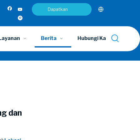
Dapatkan
penawaran
Layanan
Berita
Hubungi Kami
ng dan