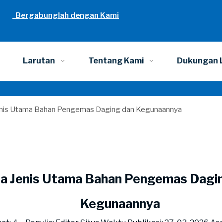
Bergabunglah dengan Kami
Larutan
Tentang Kami
Dukungan 
nis Utama Bahan Pengemas Daging dan Kegunaannya
a Jenis Utama Bahan Pengemas Dagi
Kegunaannya