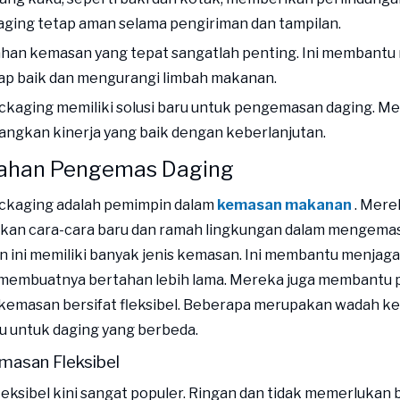
ging tetap aman selama pengiriman dan tampilan.
ahan kemasan yang tepat sangatlah penting. Ini membantu
ap baik dan mengurangi limbah makanan.
ckaging memiliki solusi baru untuk pengemasan daging. M
ngkan kinerja yang baik dengan keberlanjutan.
Bahan Pengemas Daging
ckaging adalah pemimpin dalam
kemasan makanan
. Mere
an cara-cara baru dan ramah lingkungan dalam mengemas
 ini memiliki banyak jenis kemasan. Ini membantu menjaga
membuatnya bertahan lebih lama. Mereka juga membantu pl
emasan bersifat fleksibel. Beberapa merupakan wadah ker
jau untuk daging yang berbeda.
masan Fleksibel
eksibel kini sangat populer. Ringan dan tidak memerlukan 