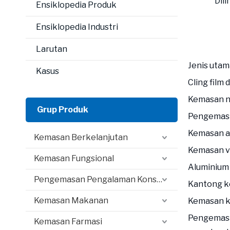
Dili
Ensiklopedia Produk
Ensiklopedia Industri
Larutan
Jenis utam
Kasus
Cling film
Kemasan n
Grup Produk
Pengemasa
Kemasan at
Kemasan Berkelanjutan
Kemasan v
Kemasan Fungsional
Aluminium 
Pengemasan Pengalaman Konsumen
Kantong k
Kemasan Makanan
Kemasan k
Pengemasa
Kemasan Farmasi