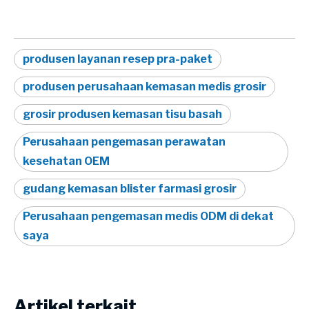
produsen layanan resep pra-paket
produsen perusahaan kemasan medis grosir
grosir produsen kemasan tisu basah
Perusahaan pengemasan perawatan
kesehatan OEM
gudang kemasan blister farmasi grosir
Perusahaan pengemasan medis ODM di dekat
saya
Artikel terkait