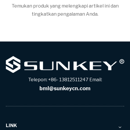
Temukan produk yang melengkapi artikel ini dan
tingkatkan pengalaman Anda.
Telepon: +86- 13812511247 Email:
bml@sunkeycn.com
LINK