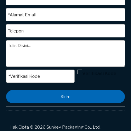
Kirim
Hak Cipta © 2026 Sunkey Packaging Co., Ltd.