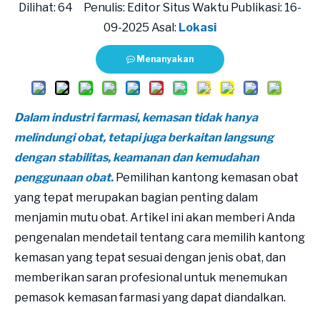
Dilihat:
64
Penulis: Editor Situs Waktu Publikasi: 16-
09-2025 Asal:
Lokasi
Menanyakan
Dalam industri farmasi, kemasan tidak hanya
melindungi obat, tetapi juga berkaitan langsung
dengan stabilitas, keamanan dan kemudahan
penggunaan obat.
Pemilihan kantong kemasan obat
yang tepat merupakan bagian penting dalam
menjamin mutu obat. Artikel ini akan memberi Anda
pengenalan mendetail tentang cara memilih kantong
kemasan yang tepat sesuai dengan jenis obat, dan
memberikan saran profesional untuk menemukan
pemasok kemasan farmasi yang dapat diandalkan.