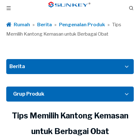
Rumah
»
Berita
»
Pengenalan Produk
»
Tips
Memilih Kantong Kemasan untuk Berbagai Obat
Berita
Grup Produk
Tips Memilih Kantong Kemasan
untuk Berbagai Obat