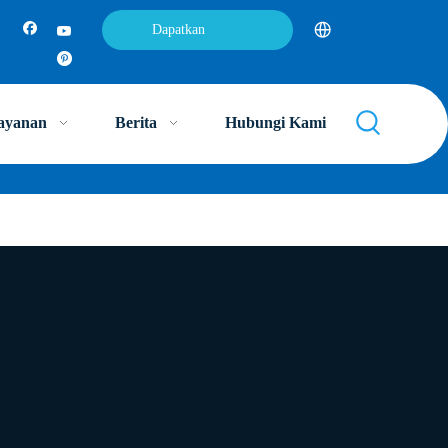
Dapatkan
penawaran
ayanan
Berita
Hubungi Kami