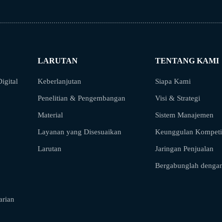
LARUTAN
TENTANG KAMI
igital
Keberlanjutan
Siapa Kami
Penelitian & Pengembangan
Visi & Strategi
Material
Sistem Manajemen
Layanan yang Disesuaikan
Keunggulan Kompetit
Larutan
Jaringan Penjualan
Bergabunglah denga
rian