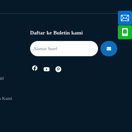
Daftar ke Buletin kami
if
n Kami