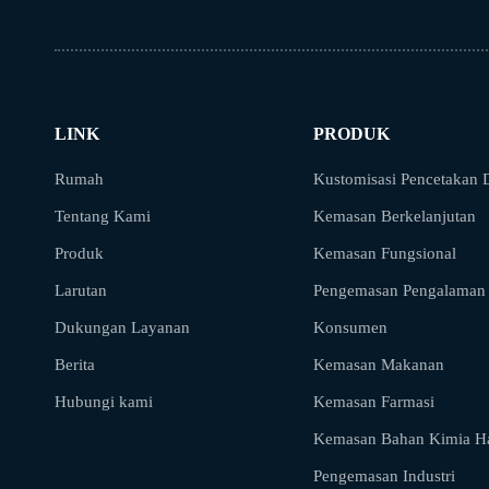
LINK
PRODUK
Rumah
Kustomisasi Pencetakan D
Tentang Kami
Kemasan Berkelanjutan
Produk
Kemasan Fungsional
Larutan
Pengemasan Pengalaman
Dukungan Layanan
Konsumen
Berita
Kemasan Makanan
Hubungi kami
Kemasan Farmasi
Kemasan Bahan Kimia Ha
Pengemasan Industri