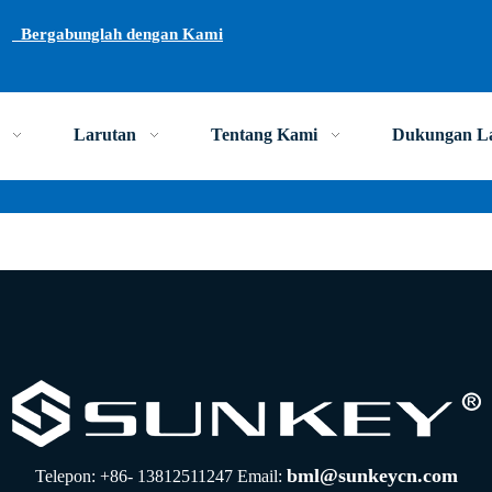
Bergabunglah dengan Kami
Larutan
Tentang Kami
Dukungan L
bml@sunkeycn.com
Telepon: +86- 13812511247 Email: