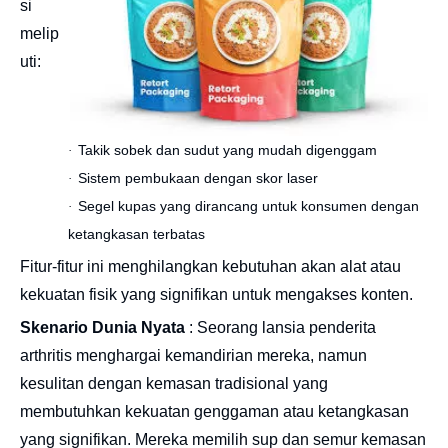
si
melip
uti:
Takik sobek dan sudut yang mudah digenggam
·
Sistem pembukaan dengan skor laser
·
Segel kupas yang dirancang untuk konsumen dengan
·
ketangkasan terbatas
Fitur-fitur ini menghilangkan kebutuhan akan alat atau
kekuatan fisik yang signifikan untuk mengakses konten.
Skenario Dunia Nyata
: Seorang lansia penderita
arthritis menghargai kemandirian mereka, namun
kesulitan dengan kemasan tradisional yang
membutuhkan kekuatan genggaman atau ketangkasan
yang signifikan. Mereka memilih sup dan semur kemasan