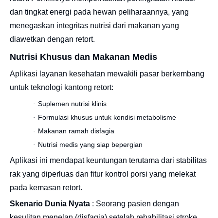
dan tingkat energi pada hewan peliharaannya, yang
menegaskan integritas nutrisi dari makanan yang
diawetkan dengan retort.
Nutrisi Khusus dan Makanan Medis
Aplikasi layanan kesehatan mewakili pasar berkembang
untuk teknologi kantong retort:
Suplemen nutrisi klinis
·
Formulasi khusus untuk kondisi metabolisme
·
Makanan ramah disfagia
·
Nutrisi medis yang siap bepergian
·
Aplikasi ini mendapat keuntungan terutama dari stabilitas
rak yang diperluas dan fitur kontrol porsi yang melekat
pada kemasan retort.
Skenario Dunia Nyata
: Seorang pasien dengan
kesulitan menelan (disfagia) setelah rehabilitasi stroke